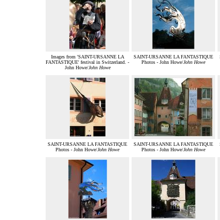
Images from 'SAINT-URSANNE LA
SAINT-URSANNE LA FANTASTIQUE
FANTASTIQUE' festival in Switzerland. -
Photos - John Howe/
John Howe
John Howe/
John Howe
SAINT-URSANNE LA FANTASTIQUE
SAINT-URSANNE LA FANTASTIQUE
Photos - John Howe/
John Howe
Photos - John Howe/
John Howe