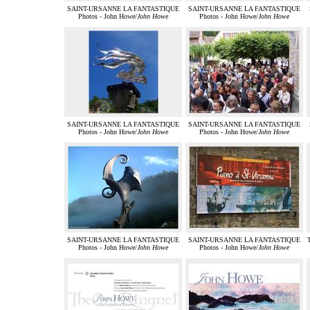
SAINT-URSANNE LA FANTASTIQUE
SAINT-URSANNE LA FANTASTIQUE
Photos - John Howe/
John Howe
Photos - John Howe/
John Howe
SAINT-URSANNE LA FANTASTIQUE
SAINT-URSANNE LA FANTASTIQUE
Photos - John Howe/
John Howe
Photos - John Howe/
John Howe
SAINT-URSANNE LA FANTASTIQUE
SAINT-URSANNE LA FANTASTIQUE
T
Photos - John Howe/
John Howe
Photos - John Howe/
John Howe